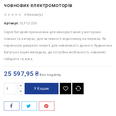
човнових електромоторів
0 Review(s)
Артикул:
SLF12-230
Серія батарей призначена для використання у моторних
човнах та катерах, для активного відпочинку на пікніках.
Як
переносне джерело енергії для невеликого дачного будиночка
багатьох інших випадках, де потрібна мобільність, невеликі
габарити та вага.
25 597,95 ₴
Без податку
У Кошик