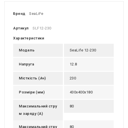
Бренд
SeaLiFe
Артикул
SLF12-230
Характеристики
Модель
SeaLife 12-230
Напруга
12.8
Місткість (Ач)
230
Розміри (мм)
430х400х180
Максимальний стру
80
м заряду (А)
Максимальний стру
80