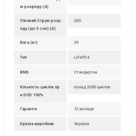
м розряду (А)
Піковий Струм розр
260
яду (до 5 сек) (А)
Вага (кг)
29
Тип
LiFePO4
BMS
Стандартна
Кількість циклів пр
понад 2000 циклів
и DOD 100%
Гарантія
12 місяців
Країна виробник
Україна