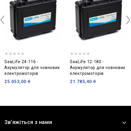
SeaLiFe 24-116 -
SeaLiFe 12-180 -
Акумулятор для човнових
Акумулятор для човнових
електромоторів
електромоторів
25 053,00 ₴
21 785,40 ₴
Зв'яжіться з нами