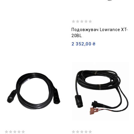
Подовжувач Lowrance XT-
20BL
2 352,00 ₴