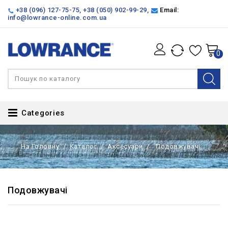
+38 (096) 127-75-75
,
+38 (050) 902-99-29
,
Email:
info@lowrance-online.com.ua
0
Categories
На Головну
Каталог
Аксесуари
Подовжувачі
Подовжувачі