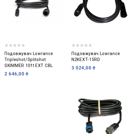
Подовжувач Lowrance
Подовжувач Lowrance
Tripleshot/Splitshot
N2KEXT-15RD
SKIMMER 10ft EXT CBL
3 024,00 ₴
2 646,00 ₴