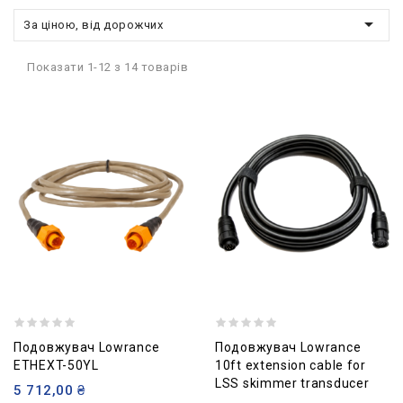

За ціною, від дорожчих
Показати 1-12 з 14 товарів
Подовжувач Lowrance
Подовжувач Lowrance
ETHEXT-50YL
10ft extension cable for
LSS skimmer transducer
5 712,00 ₴