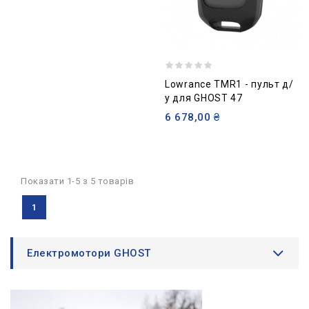
Lowrance TMR1 - пульт д/
у для GHOST 47
6 678,00 ₴
Показати 1-5 з 5 товарів
1
Електромотори GHOST