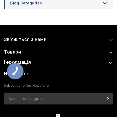
Blog Categories
Зв'яжіться з нами
Товари
Інформація
КНОПКА
Newsletter
ЗВ'ЯЗКУ
Subscribe to Our Newsletter