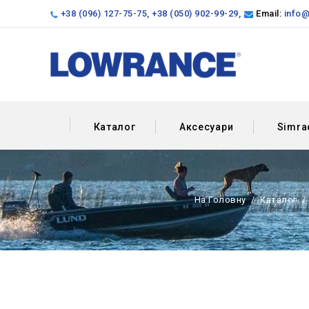
+38 (096) 127-75-75
,
+38 (050) 902-99-29
,
Email:
info@
Каталог
Аксесуари
Simra
На Головну
Каталог