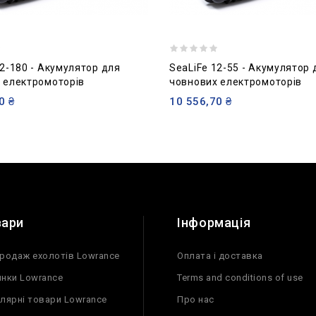
12-180 - Акумулятор для
SeaLiFe 12-55 - Акумулятор 
 електромоторів
човнових електромоторів
0 ₴
10 556,70 ₴
вари
Інформація
родаж ехолотів Lowrance
Оплата і доставка
нки Lowrance
Terms and conditions of use
лярні товари Lowrance
Про нас