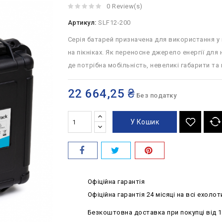
0 Review(s)
Артикул:
SLF12-200
Серія батарей призначена для використання у 
на пікніках.
Як переносне джерело енергії для 
де потрібна мобільність, невеликі габарити та 
22 664,25 ₴
Без податку
У Кошик
Офіційна гарантія
Офіційна гарантія 24 місяці на всі ехолот
Безкоштовна доставка при покупці від 1