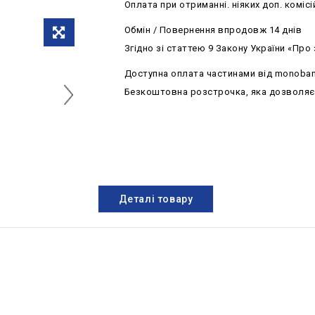
Оплата при отриманні. ніяких доп. комісі
Обмін / Повернення впродовж 14 днів
Згідно зі статтею 9 Закону України «Про
Доступна оплата частинами від monoba
Безкоштовна розстрочка, яка дозволяє р
Деталі товару