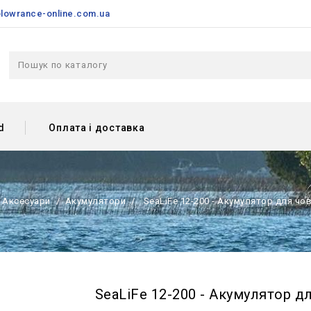
lowrance-online.com.ua
d
Оплата і доставка
Аксесуари
Акумулятори
SeaLiFe 12-200 - Акумулятор для ч
SeaLiFe 12-200 - Акумулятор 