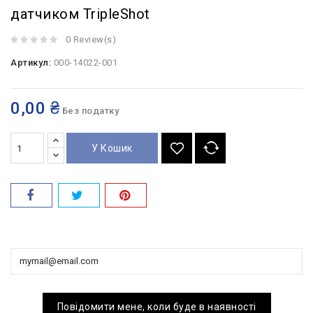
датчиком TripleShot
0 Review(s)
Артикул:
000-14022-001
0,00 ₴
Без податку
У Кошик
Повідомити мене, коли буде в наявності