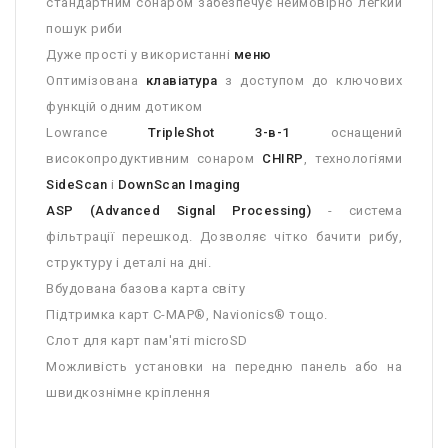
стандартним сонаром забезпечує неймовірно легкий
пошук риби
Дуже прості у використанні
меню
Оптимізована
клавіатура
з доступом до ключових
функцій одним дотиком
Lowrance
TripleShot 3-в-1
оснащений
високопродуктивним сонаром
CHIRP
, технологіями
SideScan
і
DownScan Imaging
ASP (Advanced Signal Processing)
- система
фільтрації перешкод. Дозволяє чітко бачити рибу,
структуру і деталі на дні.
Вбудована базова карта світу
Підтримка карт C-MAP®, Navionics® тощо.
Слот для карт пам'яті microSD
Можливість установки на передню панель або на
швидкознімне кріплення