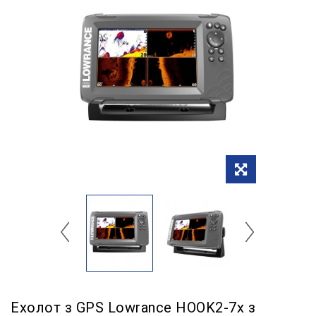
Ехолот з GPS Lowrance HOOK2-7x з