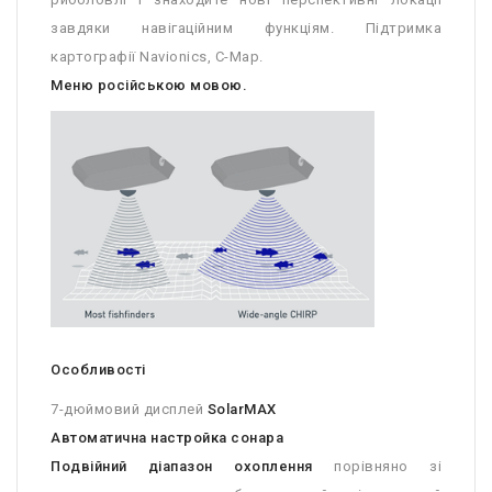
завдяки навігаційним функціям. Підтримка
картографії Navionics, C-Map.
Меню російською мовою.
Особливості
7-дюймовий дисплей
SolarMAX
Автоматична настройка сонара
Подвійний діапазон
охоплення
порівняно зі