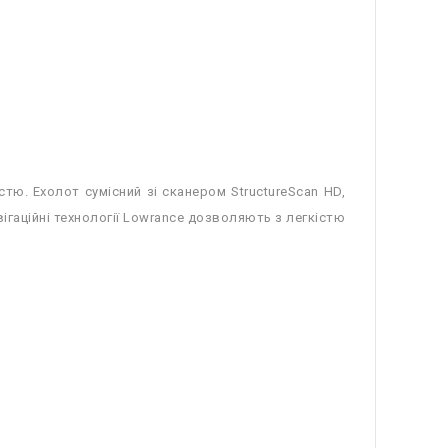
. Ехолот сумісний зі сканером StructureScan HD,
ігаційні технології Lowrance дозволяють з легкістю