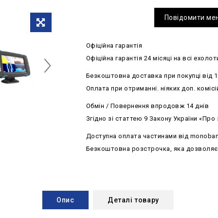
Повідомити мен
Офіційна гарантія
Офіційна гарантія 24 місяці на всі ехолот
Безкоштовна доставка при покупці від 1
Оплата при отриманні. ніяких доп. комісі
Обмін / Повернення впродовж 14 днів
Згідно зі статтею 9 Закону України «Про
Доступна оплата частинами від monoba
Безкоштовна розстрочка, яка дозволяє р
Опис
Деталі товару