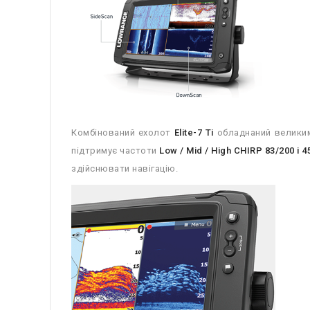
Комбінований ехолот
Elite-7 Ti
обладнаний великим
підтримує частоти
Low / Mid / High CHIRP 83/200 і 4
здійснювати навігацію.