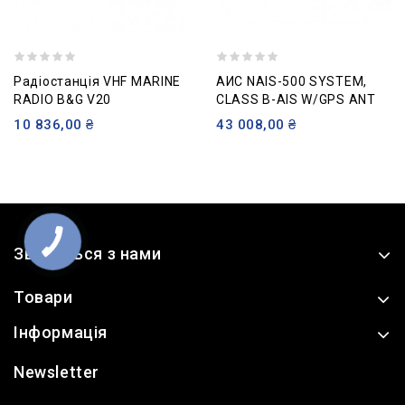
Радіостанція VHF MARINE
АИС NAIS-500 SYSTEM,
RADIO B&G V20
CLASS B-AIS W/GPS ANT
10 836,00 ₴
43 008,00 ₴
Зв'яжіться з нами
Товари
Інформація
Newsletter