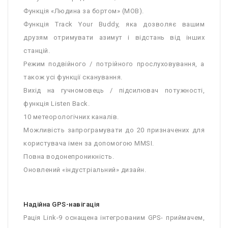
Функція «Людина за бортом» (MOB).
Функція Track Your Buddy, яка дозволяє вашим
друзям отримувати азимут і відстань від інших
станцій.
Режим подвійного / потрійного прослуховування, а
також усі функції сканування.
Вихід на гучномовець / підсилювач потужності,
функція Listen Back.
10 метеорологічних каналів.
Можливість запрограмувати до 20 призначених для
користувача імен за допомогою MMSI.
Повна водонепроникність.
Оновлений «індустріальний» дизайн.
Надійна GPS-навігація
Рація Link-9 оснащена інтегрованим GPS- приймачем,