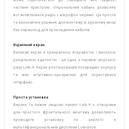
частини пристрою. Опціональний кабель дозволяє
встановлювати радіо і мікрофон окремо. Це просте
та економічне рішення для монтажу в зручному місці
без перешкод для прокладення кабелів.
Відмінний екран
Великий екран з прекрасною яскравістю і високою
раздільною здатністю - це одна з переваг морської
рації Link-9. Екран розташований посередині корпусу
та має інтуїтивно-зрозумілий для користувача
інтерфейс.
Проста установка
Верхня та нижня лицьові панелі Link-9 з отворами
для простого фронтального монтажу дозволяють
проводити установку по аналогії з
мультифункціональним дисплеєм Lowrance.