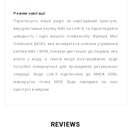
Режим навігації
Перетворіть ваше радіо на навігаційний пристрій,
використавши кнопку NAV на Link-9, та переглядайте
швидкість і курс вашого плавзасобу. Функція Man
Overboard (MOB), яка активується шляхом утримання
кнопки NAV / MOB, показує дистанцію до людини, яка
впала у воду, а також місце розташування, куди
потрібно повернутися для проведення рятувальної
операції. Якщо Link-9 підключена до NMEA 2000,
маршрутна точка MOB буде передана на інші
пристрої в мережі.
REVIEWS