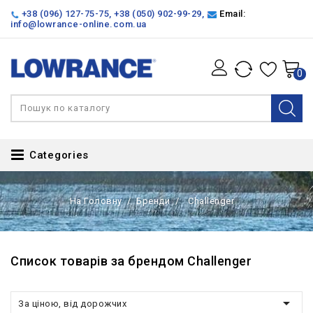
+38 (096) 127-75-75
,
+38 (050) 902-99-29
,
Email:
info@lowrance-online.com.ua
0
Categories
На Головну
Бренди
Challenger
Список товарів за брендом Challenger

За ціною, від дорожчих